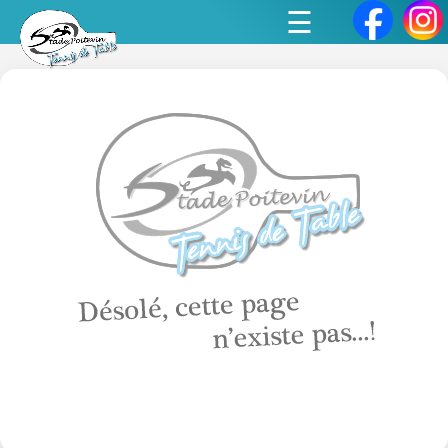
Panneau de gestion des cookies
☰